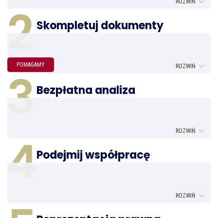
2
Skompletuj dokumenty
POMAGAMY
3
Bezpłatna analiza
4
Podejmij współpracę