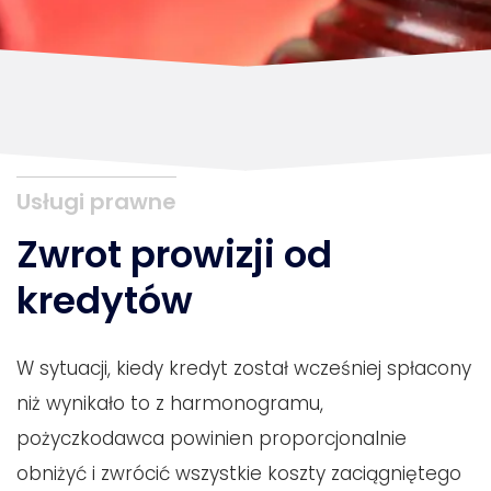
Usługi prawne
Zwrot prowizji od
kredytów
W sytuacji, kiedy kredyt został wcześniej spłacony
niż wynikało to z harmonogramu,
pożyczkodawca powinien proporcjonalnie
obniżyć i zwrócić wszystkie koszty zaciągniętego