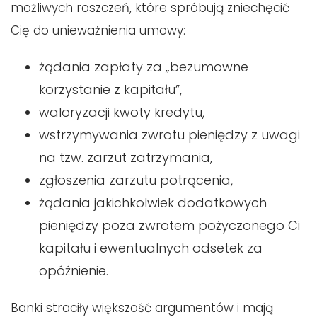
możliwych roszczeń, które spróbują zniechęcić
Cię do unieważnienia umowy:
żądania zapłaty za „bezumowne
korzystanie z kapitału”,
waloryzacji kwoty kredytu,
wstrzymywania zwrotu pieniędzy z uwagi
na tzw. zarzut zatrzymania,
zgłoszenia zarzutu potrącenia,
żądania jakichkolwiek dodatkowych
pieniędzy poza zwrotem pożyczonego Ci
kapitału i ewentualnych odsetek za
opóźnienie.
Banki straciły większość argumentów i mają