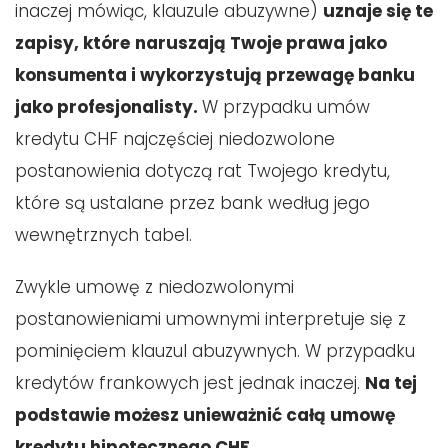
inaczej mówiąc, klauzule abuzywne)
uznaje się te
zapisy, które
naruszają Twoje prawa jako
konsumenta i wykorzystują przewagę banku
jako profesjonalisty.
W przypadku umów
kredytu CHF najczęściej niedozwolone
postanowienia dotyczą rat Twojego kredytu,
które są ustalane przez bank według jego
wewnętrznych tabel.
Zwykle umowę z niedozwolonymi
postanowieniami umownymi interpretuje się z
pominięciem klauzul abuzywnych. W przypadku
kredytów frankowych jest jednak inaczej.
Na tej
podstawie możesz unieważnić całą umowę
kredytu hipotecznego CHF.