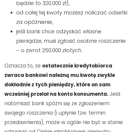
będzie to 320.000 zł),
od całej tej kwoty możesz naliczać odsetki
za opóźnienie,
jeśli bank chce odzyskać własne
pieniądze, musi zgłosić osobne roszczenie
– o zwrot 250.000 złotych.
Oznacza to, że
ostatecznie kredytobiorca
zwraca bankowi należną mu kwotę zwykle
dokładnie z tych pieniędzy, które on sam
wcześniej przelał na konto konsumenta.
Jeśli
natomiast bank spóźni się ze zgłoszeniem
swojego roszczenia (i upłynie tzw. termin
przedawnienia), może w ogóle nie być w stanie
odzyskać od Ciebie jakichkolwiek pieniędzy.