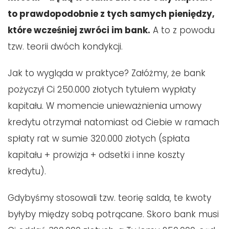
to prawdopodobnie z tych samych pieniędzy,
które wcześniej zwróci im bank.
A to z powodu
tzw. teorii dwóch kondykcji.
Jak to wygląda w praktyce? Załóżmy, że bank
pożyczył Ci 250.000 złotych tytułem wypłaty
kapitału. W momencie unieważnienia umowy
kredytu otrzymał natomiast od Ciebie w ramach
spłaty rat w sumie 320.000 złotych (spłata
kapitału + prowizja + odsetki i inne koszty
kredytu).
Gdybyśmy stosowali tzw. teorię salda, te kwoty
byłyby między sobą potrącane. Skoro bank musi