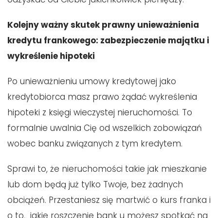
Kolejny ważny skutek prawny unieważnienia
kredytu frankowego: zabezpieczenie majątku i
wykreślenie hipoteki
Po unieważnieniu umowy kredytowej jako
kredytobiorca masz prawo żądać wykreślenia
hipoteki z księgi wieczystej nieruchomości. To
formalnie uwalnia Cię od wszelkich zobowiązań
wobec banku związanych z tym kredytem.
Sprawi to, że nieruchomości takie jak mieszkanie
lub dom będą już tylko Twoje, bez żadnych
obciążeń. Przestaniesz się martwić o kurs franka i
o to, jakie roszczenie bank u możesz spotkać na