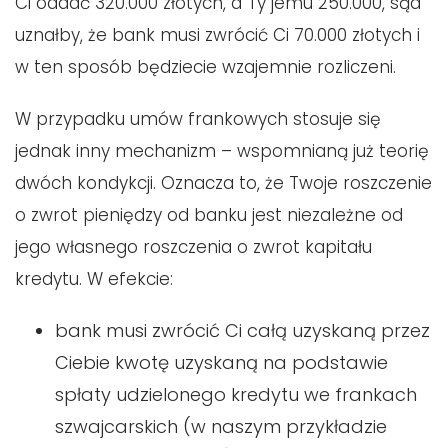
Ci oddać 320.000 złotych, a Ty jemu 250.000, sąd
uznałby, że bank musi zwrócić Ci 70.000 złotych i
w ten sposób będziecie wzajemnie rozliczeni.
W przypadku umów frankowych stosuje się
jednak inny mechanizm – wspomnianą już teorię
dwóch kondykcji. Oznacza to, że Twoje roszczenie
o zwrot pieniędzy od banku jest niezależne od
jego własnego roszczenia o zwrot kapitału
kredytu. W efekcie:
bank musi zwrócić Ci całą uzyskaną przez
Ciebie kwotę uzyskaną na podstawie
spłaty udzielonego kredytu we frankach
szwajcarskich (w naszym przykładzie