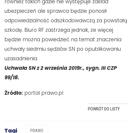
również takich gdzie nie występuje zakład
ubezpieczeń ale sprawca będzie ponosił
odpowiedzialność odszkodowawczą za powstałą
szkodę. Biuro RF zastrzega jednak, że więcej
będzie można powiedzieć na temat znaczenia
uchwały siedmiu sędziów SN po opublikowaniu
uzasadnienia.
Uchwała SN z 2 września 2019r., sygn. III CZP
99/18.
Źródło:
portal prawo.pl
POWRÓT DO LISTY
Tagi
PRAWO