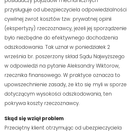
posiadaczy pojazdów mechanicznych
przysługuje od ubezpieczyciela odpowiedzialności
cywilnej zwrot kosztów tzw. prywatnej opinii
(ekspertyzy) rzeczoznawcy, jeżeli jej sporządzenie
było niezbędne do efektywnego dochodzenia
odszkodowania. Tak uznał w poniedziałek 2
września br. poszerzony skład Sądu Najwyższego
w odpowiedzi na pytanie Aleksandry Wiktorow,
rzecznika finansowego. W praktyce oznacza to
upowszechnienie zasady, że kto się myli w sporze
dotyczącym wysokości odszkodowania, ten
pokrywa koszty rzeczoznawcy.
Skąd się wziął problem
Przeciętny klient otrzymując od ubezpieczyciela