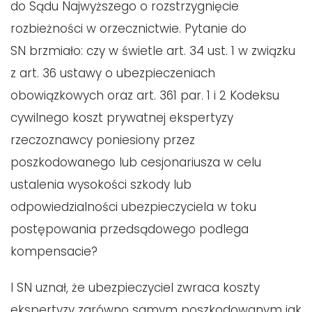
do Sądu Najwyższego o rozstrzygnięcie
rozbieżności w orzecznictwie. Pytanie do
SN brzmiało: czy w świetle art. 34 ust. 1 w związku
z art. 36 ustawy o ubezpieczeniach
obowiązkowych oraz art. 361 par. 1 i 2 Kodeksu
cywilnego koszt prywatnej ekspertyzy
rzeczoznawcy poniesiony przez
poszkodowanego lub cesjonariusza w celu
ustalenia wysokości szkody lub
odpowiedzialności ubezpieczyciela w toku
postępowania przedsądowego podlega
kompensacie?
I SN uznał, że ubezpieczyciel zwraca koszty
ekspertyzy zarówno samym poszkodowanym jak