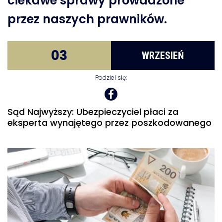
ciekawe sprawy prowadzone
przez naszych prawników.
03
WRZESIEŃ
Podziel się:
Sąd Najwyższy: Ubezpieczyciel płaci za
eksperta wynajętego przez poszkodowanego