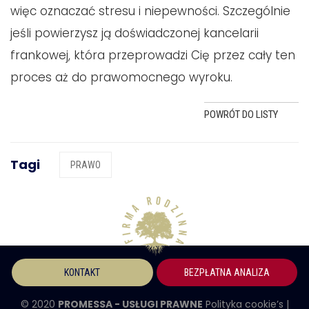
więc oznaczać stresu i niepewności. Szczególnie
jeśli powierzysz ją doświadczonej kancelarii
frankowej, która przeprowadzi Cię przez cały ten
proces aż do prawomocnego wyroku.
POWRÓT DO LISTY
Tagi
PRAWO
KONTAKT
BEZPŁATNA ANALIZA
© 2020
PROMESSA - USŁUGI PRAWNE
Polityka cookie’s
|