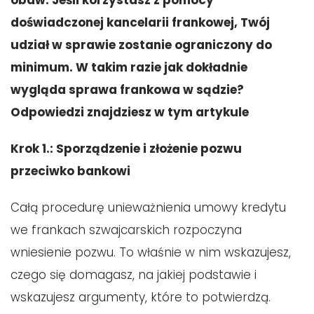
obaw. Jeśli korzystasz z pomocy
doświadczonej kancelarii frankowej, Twój
udział w sprawie zostanie ograniczony do
minimum. W takim razie jak dokładnie
wygląda sprawa frankowa w sądzie?
Odpowiedzi znajdziesz w tym artykule
Krok 1.: Sporządzenie i złożenie pozwu
przeciwko bankowi
Całą procedurę unieważnienia umowy kredytu
we frankach szwajcarskich rozpoczyna
wniesienie pozwu. To właśnie w nim wskazujesz,
czego się domagasz, na jakiej podstawie i
wskazujesz argumenty, które to potwierdzą.