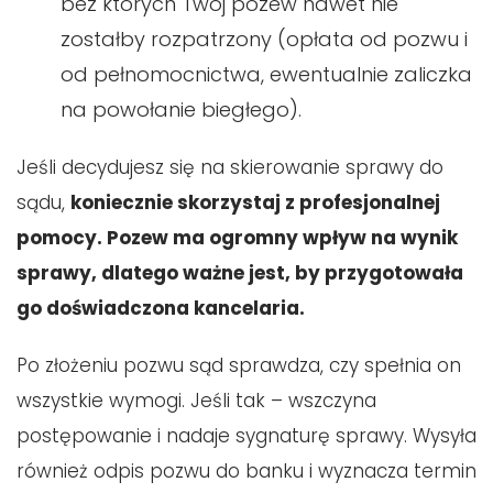
bez których Twój pozew nawet nie
zostałby rozpatrzony (opłata od pozwu i
od pełnomocnictwa, ewentualnie zaliczka
na powołanie biegłego).
Jeśli decydujesz się na skierowanie sprawy do
sądu,
koniecznie skorzystaj z profesjonalnej
pomocy. Pozew ma ogromny wpływ na wynik
sprawy, dlatego ważne jest, by przygotowała
go doświadczona kancelaria.
Po złożeniu pozwu sąd sprawdza, czy spełnia on
wszystkie wymogi. Jeśli tak – wszczyna
postępowanie i nadaje sygnaturę sprawy. Wysyła
również odpis pozwu do banku i wyznacza termin